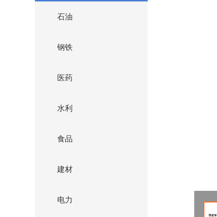
石油
钢铁
医药
水利
食品
建材
电力