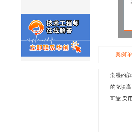
案例详
潮湿的颜
的充填高
可靠 采