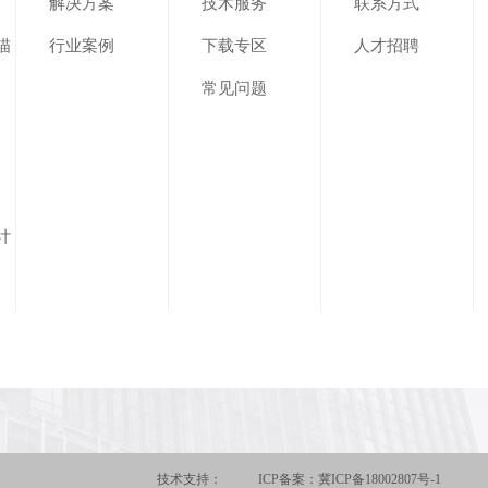
解决方案
技术服务
联系方式
描
行业案例
下载专区
人才招聘
常见问题
计
技术支持：
ICP备案：冀ICP备18002807号-1