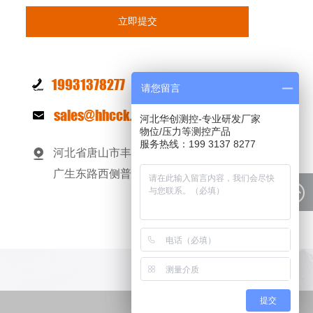
19931378277
请您留言
sales@hhcck.com
河北华创测控-专业研发厂家
物位/压力等测控产品
服务热线：199 3137 8277
河北省唐山市丰南区经济开发区高新园区
广生东路西侧普惠街南侧
提交