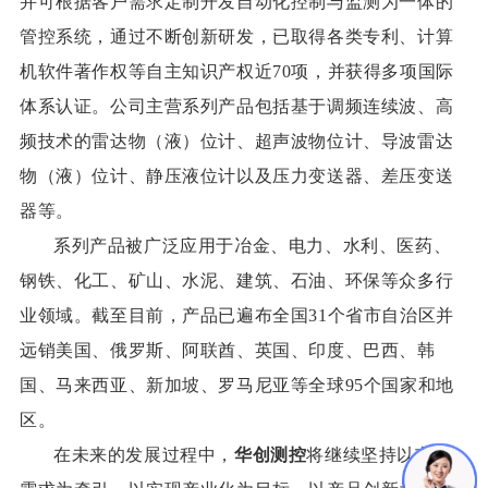
并可根据客户需求定制开发自动化控制与监测为一体的
管控系统，通过不断创新研发，已取得各类专利、计算
机软件著作权等自主知识产权近70项，并获得多项国际
体系认证。公司主营系列产品包括基于调频连续波、高
频技术的雷达物（液）位计、超声波物位计、导波雷达
物（液）位计、静压液位计以及压力变送器、差压变送
器等。
系列产品被广泛应用于冶金、电力、水利、医药、
钢铁、化工、矿山、水泥、建筑、石油、环保等众多行
业领域。截至目前，产品已遍布全国31个省市自治区并
远销美国、俄罗斯、阿联酋、英国、印度、巴西、韩
国、马来西亚、新加坡、罗马尼亚等全球95个国家和地
区。
在未来的发展过程中，
华创测控
将继续坚持以市场