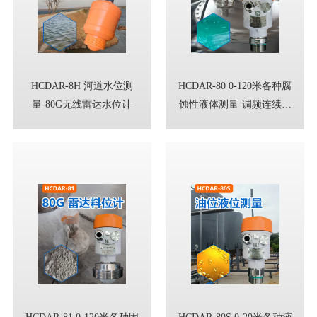
HCDAR-8H 河道水位测
HCDAR-80 0-120米各种腐
量-80G无线雷达水位计
蚀性液体测量-调频连续波
雷达物位计
HCDAR-81 0-120米各种固
HCDAR-80S 0-20米各种液