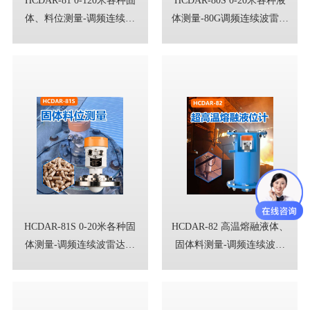
体、料位测量-调频连续波
体测量-80G调频连续波雷达
雷达料位计
液位计
HCDAR-81S 0-20米各种固
HCDAR-82 高温熔融液体、
体测量-调频连续波雷达物
固体料测量-调频连续波雷
位计
达物位计