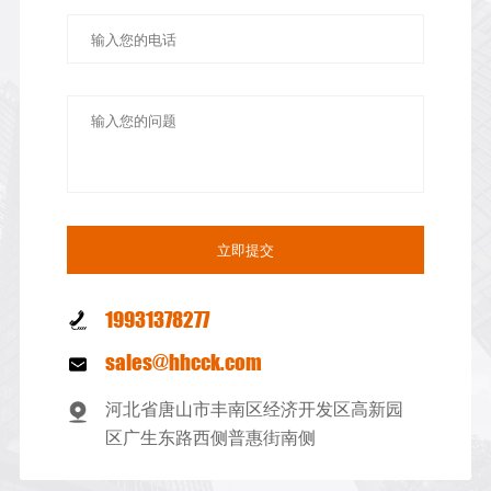
19931378277
sales@hhcck.com
河北省唐山市丰南区经济开发区高新园
区广生东路西侧普惠街南侧