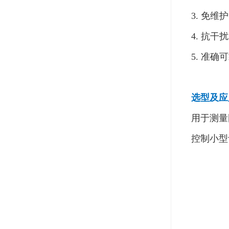
3. 免
4. 抗
5. 准
选型及应
用于测量
控制小型