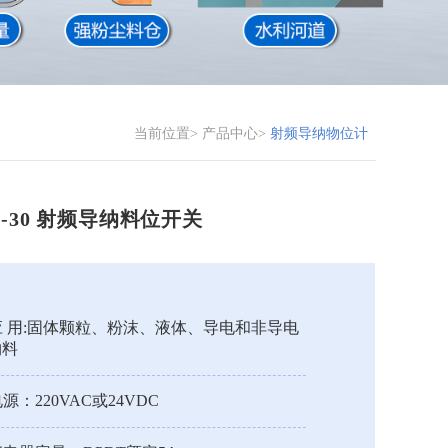
当前位置>
产品中心>
射频导纳物位计
P-30 射频导纳料位开关
应 用:固体颗粒、粉沫、液体、导电和非导电
物料
源：220VAC或24VDC