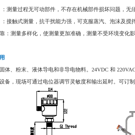
维护 ：测量过程无可动部件，不存在机械部件损坏问题，无
干扰 ：接触式测量，抗干扰能力强，可克服蒸汽、泡沫及搅
确可靠：测量多样化，使测量更加准确，测量不受环境变化
用
固体、粉末、液体导电和非导电物料。24VDC 和 220VAC
设备，现场可通过电位器调节灵敏度和输出延时。可订制