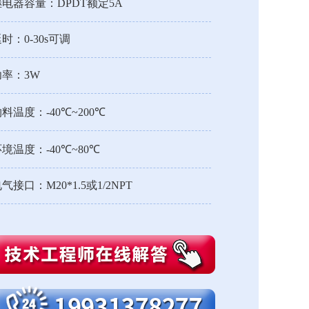
继电器容量：DPDT额定5A
时：0-30s可调
功率：3W
料温度：-40℃~200℃
境温度：-40℃~80℃
气接口：M20*1.5或1/2NPT