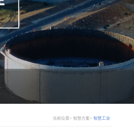
当前位置>
智慧方案>
智慧工业