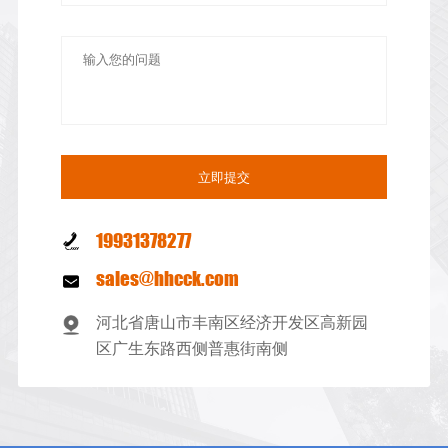
19931378277
sales@hhcck.com
河北省唐山市丰南区经济开发区高新园
区广生东路西侧普惠街南侧