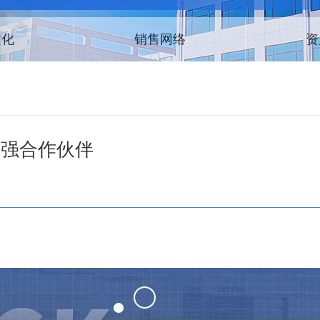
文化
销售网络
资
0强合作伙伴