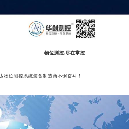
物位测控.尽在掌控
达物位测控系统装备制造商不懈奋斗！